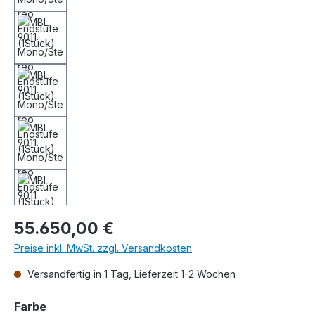
Regulärer Preis:
55.650,00 €
Preise inkl. MwSt. zzgl. Versandkosten
Versandfertig in 1 Tag, Lieferzeit 1-2 Wochen
auswählen
Farbe