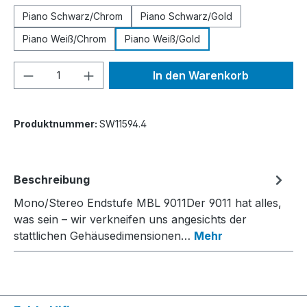
Piano Schwarz/Chrom
Piano Schwarz/Gold
Piano Weiß/Chrom
Piano Weiß/Gold
Produkt Anzahl: Gib den gewünschten We
In den Warenkorb
Produktnummer:
SW11594.4
Beschreibung
Mono/Stereo Endstufe MBL 9011Der 9011 hat alles,
was sein – wir verkneifen uns angesichts der
stattlichen Gehäusedimensionen…
Mehr