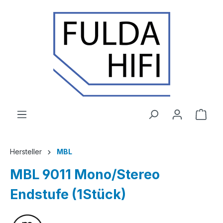
Zum Hauptinhalt springen
Ware
Hersteller
MBL
MBL 9011 Mono/Stereo
Endstufe (1Stück)