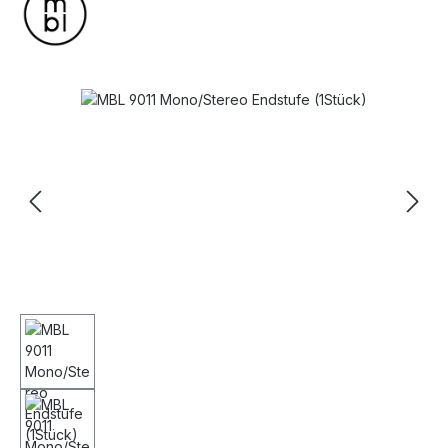
Bildergalerie überspringen