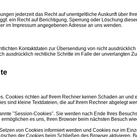
ngen jederzeit das Recht auf unentgeltliche Auskunft über Ih
gf. ein Recht auf Berichtigung, Sperrung oder Löschung dies
 der im Impressum angegebenen Adresse an uns wenden.
tlichten Kontaktdaten zur Übersendung von nicht ausdrücklich 
sich ausdrücklich rechtliche Schritte im Falle der unverlangte
te
es. Cookies richten auf Ihrem Rechner keinen Schaden an und e
ies sind kleine Textdateien, die auf Ihrem Rechner abgelegt we
annte "Session-Cookies". Sie werden nach Ende Ihres Besuchs 
es ermöglichen es uns, Ihren Browser beim nächsten Besuch wi
 Setzen von Cookies informiert werden und Cookies nur im Einz
öschen der Cookies beim Schließen des Browser aktivieren. Be