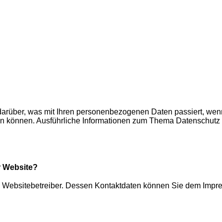
 darüber, was mit Ihren personenbezogenen Daten passiert, w
erden können. Ausführliche Informationen zum Thema Datenschut
r Website?
den Websitebetreiber. Dessen Kontaktdaten können Sie dem Imp