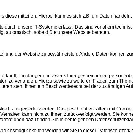
 diese mitteilen. Hierbei kann es sich z.B. um Daten handeln, 
durch unsere IT-Systeme erfasst. Das sind vor allem technisch
olgt automatisch, sobald Sie unsere Website betreten.
itstellung der Website zu gewährleisten. Andere Daten können z
r Herkunft, Empfänger und Zweck Ihrer gespeicherten personen
aten zu verlangen. Hierzu sowie zu weiteren Fragen zum Thema 
ren steht Ihnen ein Beschwerderecht bei der zuständigen Auf
istisch ausgewertet werden. Das geschieht vor allem mit Cook
f-Verhalten kann nicht zu Ihnen zurückverfolgt werden. Sie kön
nformationen dazu finden Sie in der folgenden Datenschutzerklä
pruchsmöglichkeiten werden wir Sie in dieser Datenschutzerklä