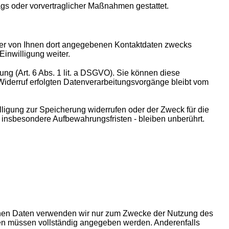
rags oder vorvertraglicher Maßnahmen gestattet.
der von Ihnen dort angegebenen Kontaktdaten zwecks
Einwilligung weiter.
ung (Art. 6 Abs. 1 lit. a DSGVO). Sie können diese
 Widerruf erfolgten Datenverarbeitungsvorgänge bleibt vom
lligung zur Speicherung widerrufen oder der Zweck für die
 insbesondere Aufbewahrungsfristen - bleiben unberührt.
ebenen Daten verwenden wir nur zum Zwecke der Nutzung des
gaben müssen vollständig angegeben werden. Anderenfalls