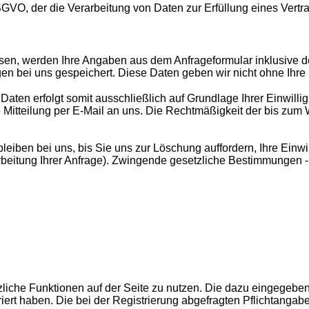
f DSGVO, der die Verarbeitung von Daten zur Erfüllung eines Vert
en, werden Ihre Angaben aus dem Anfrageformular inklusive 
en bei uns gespeichert. Diese Daten geben wir nicht ohne Ihre 
aten erfolgt somit ausschließlich auf Grundlage Ihrer Einwillig
se Mitteilung per E-Mail an uns. Die Rechtmäßigkeit der bis zum
eiben bei uns, bis Sie uns zur Löschung auffordern, Ihre Einwi
rbeitung Ihrer Anfrage). Zwingende gesetzliche Bestimmungen -
ätzliche Funktionen auf der Seite zu nutzen. Die dazu eingeg
triert haben. Die bei der Registrierung abgefragten Pflichtan