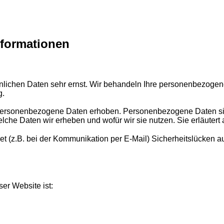
nformationen
önlichen Daten sehr ernst. Wir behandeln Ihre personenbezogen
g.
rsonenbezogene Daten erhoben. Personenbezogene Daten sind D
elche Daten wir erheben und wofür wir sie nutzen. Sie erläuter
net (z.B. bei der Kommunikation per E-Mail) Sicherheitslücken 
ser Website ist: