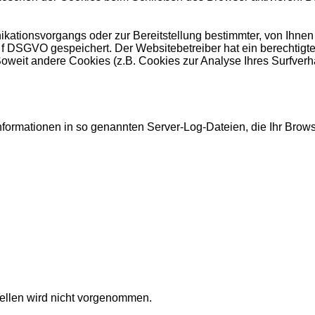
kationsvorgangs oder zur Bereitstellung bestimmter, von Ihnen
it. f DSGVO gespeichert. Der Websitebetreiber hat ein berechti
. Soweit andere Cookies (z.B. Cookies zur Analyse Ihres Surfver
nformationen in so genannten Server-Log-Dateien, die Ihr Browse
llen wird nicht vorgenommen.