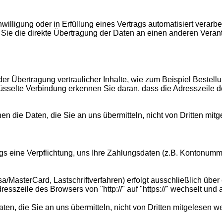
willigung oder in Erfüllung eines Vertrags automatisiert verarbe
e die direkte Übertragung der Daten an einen anderen Verantwo
r Übertragung vertraulicher Inhalte, wie zum Beispiel Bestellu
selte Verbindung erkennen Sie daran, dass die Adresszeile des 
en die Daten, die Sie an uns übermitteln, nicht von Dritten mit
gs eine Verpflichtung, uns Ihre Zahlungsdaten (z.B. Kontonum
a/MasterCard, Lastschriftverfahren) erfolgt ausschließlich übe
esszeile des Browsers von "http://" auf "https://" wechselt und
en, die Sie an uns übermitteln, nicht von Dritten mitgelesen w