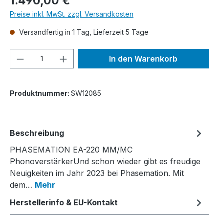
1.490,00 €
Preise inkl. MwSt. zzgl. Versandkosten
Versandfertig in 1 Tag, Lieferzeit 5 Tage
Produkt Anzahl: Gib den gewünschten We
In den Warenkorb
Produktnummer:
SW12085
Beschreibung
PHASEMATION EA-220 MM/MC
PhonoverstärkerUnd schon wieder gibt es freudige
Neuigkeiten im Jahr 2023 bei Phasemation. Mit
dem…
Mehr
Herstellerinfo & EU-Kontakt