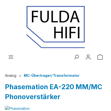
Zum Hauptinhalt springen
Ware
Analog
MC-Übertrager/ Transformator
Phasemation EA-220 MM/MC
Phonoverstärker