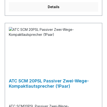
Stereosystem.Sie können auch den SIRA-L1 hinzufügen,
Details
um dem Setup noch mehr Tiefe zu verleihen.
ATC SCM 20PSL Passiver Zwei-Wege-
Kompaktlautsprecher (1Paar)
ATC SCM20PSL Passiver Zwei-Wege-