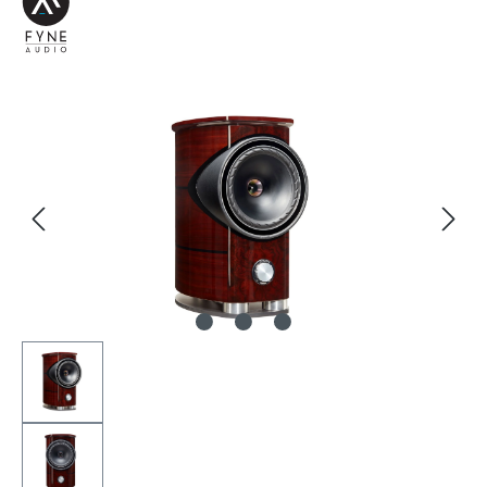
Bildergalerie überspringen