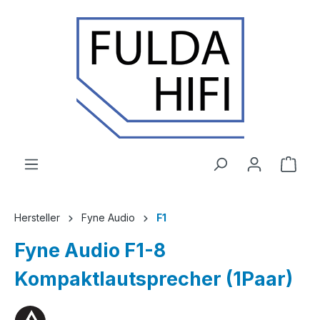
Zum Hauptinhalt springen
Ware
Hersteller
Fyne Audio
F1
Fyne Audio F1-8
Kompaktlautsprecher (1Paar)