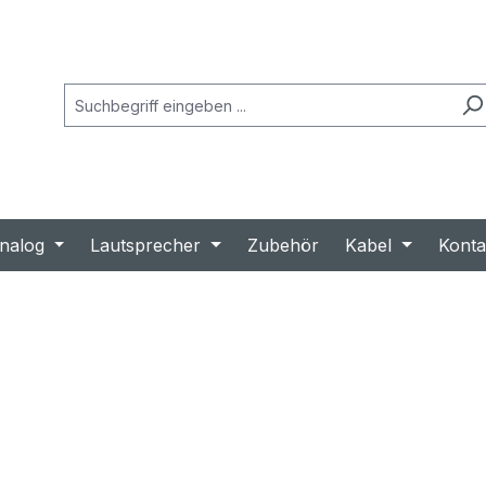
nalog
Lautsprecher
Zubehör
Kabel
Konta