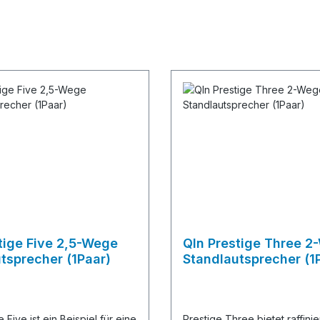
tige Five 2,5-Wege
Qln Prestige Three 2
tsprecher (1Paar)
Standlautsprecher (1
 Five ist ein Beispiel für eine
Prestige Three bietet raffinie