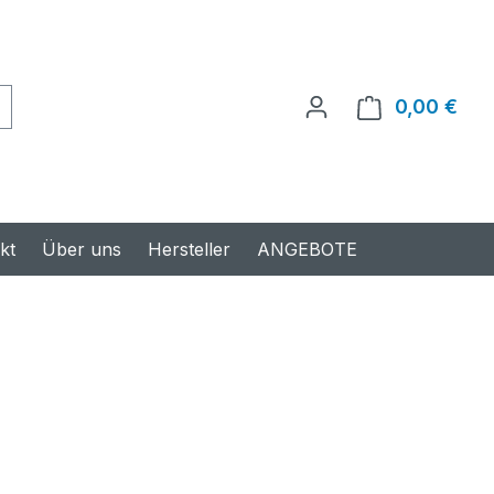
0,00 €
Ware
kt
Über uns
Hersteller
ANGEBOTE