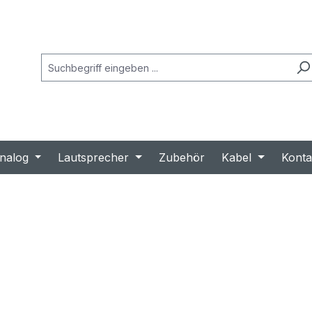
nalog
Lautsprecher
Zubehör
Kabel
Konta