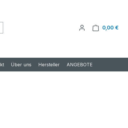
0,00 €
Ware
kt
Über uns
Hersteller
ANGEBOTE