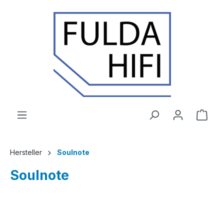
Zum Hauptinhalt springen
Ware
Hersteller
Soulnote
Soulnote