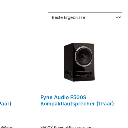
Fyne Audio F500S
Paar)
Kompaktlautsprecher (1Paar)
/2-Wege
F500S Kompaktlautsprecher