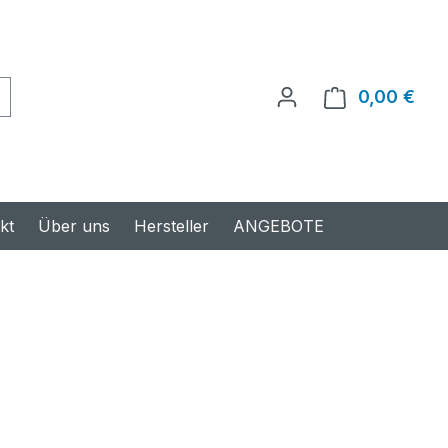
0,00 €
Ware
kt
Über uns
Hersteller
ANGEBOTE