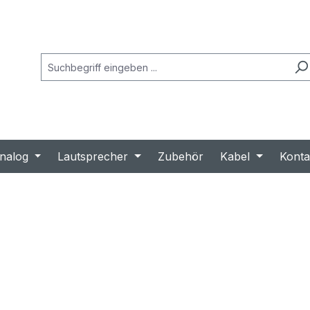
nalog
Lautsprecher
Zubehör
Kabel
Konta