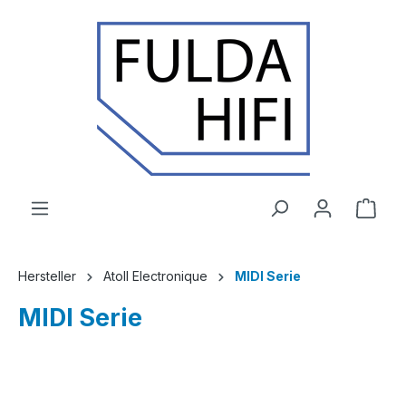
Zum Hauptinhalt springen
Ware
Hersteller
Atoll Electronique
MIDI Serie
MIDI Serie