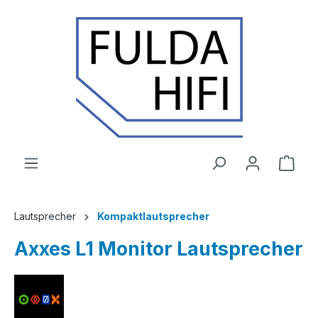
Zum Hauptinhalt springen
Ware
Lautsprecher
Kompaktlautsprecher
Axxes L1 Monitor Lautsprecher