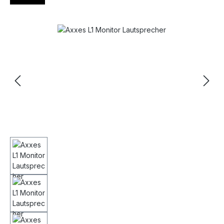
Bildergalerie überspringen