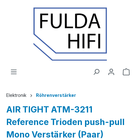
Zum Hauptinhalt springen
Ware
Elektronik
Röhrenverstärker
AIR TIGHT ATM-3211
Reference Trioden push-pull
Mono Verstärker (Paar)