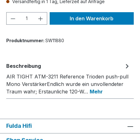
Versandfertig in 1 Tag, Lieferzeit auf Anfrage
Produkt Anzahl: Gib den gewünschten We
In den Warenkorb
Produktnummer:
SW11880
Beschreibung
AIR TIGHT ATM-3211 Reference Trioden push-pull
Mono VerstärkerEndlich wurde ein unvollendeter
Traum wahr; Erstaunliche 120-W…
Mehr
Fulda Hifi