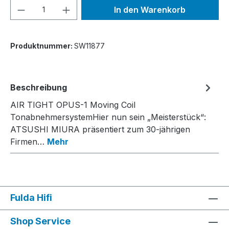
Produkt Anzahl: Gib den gewünschten We
In den Warenkorb
Produktnummer:
SW11877
Beschreibung
AIR TIGHT OPUS-1 Moving Coil
TonabnehmersystemHier nun sein „Meisterstück“:
ATSUSHI MIURA präsentiert zum 30-jährigen
Firmen…
Mehr
Fulda Hifi
Shop Service