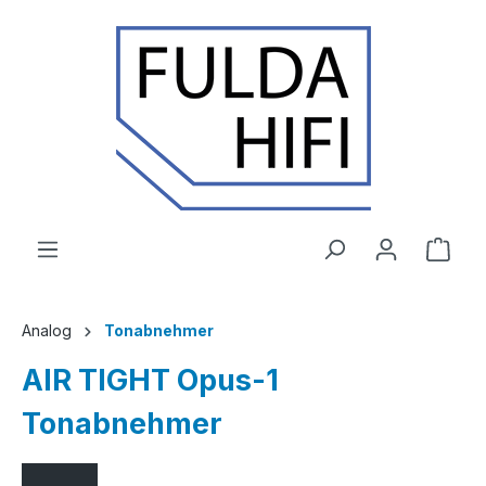
Zum Hauptinhalt springen
Ware
Analog
Tonabnehmer
AIR TIGHT Opus-1
Tonabnehmer