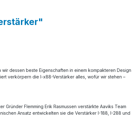
erstärker"
en wir dessen beste Eigenschaften in einem kompakteren Design
iert verkörpern die I-x88-Verstärker alles, wofür wir stehen –
zter Gründer Flemming Erik Rasmussen verstärkte Aaviks Team
ischen Ansatz entwickelten sie die Verstärker I-188, I-288 und