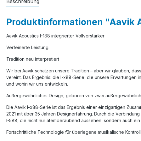
Beschreibung
Produktinformationen "Aavik Ac
Aavik Acoustics I-188 integrierter Vollverstärker
Verfeinerte Leistung.
Tradition neu interpretiert
Wir bei Aavik schätzen unsere Tradition – aber wir glauben, d
vereint. Das Ergebnis: die I-x88-Serie, die unsere Erwartungen in 
und wohin wir uns entwickeln.
Außergewöhnliches Design, geboren von zwei außergewöhnlic
Die Aavik I-x88-Serie ist das Ergebnis einer einzigartigen Zu
2021 mit über 35 Jahren Designerfahrung. Durch die Verbindung s
I-588, die nicht nur atemberaubend aussehen, sondern auch ein
Fortschrittliche Technologie für überlegene musikalische Kontrol