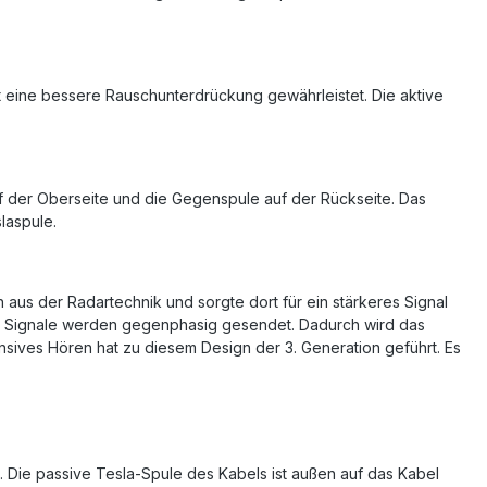
t eine bessere Rauschunterdrückung gewährleistet. Die aktive
uf der Oberseite und die Gegenspule auf der Rückseite. Das
laspule.
aus der Radartechnik und sorgte dort für ein stärkeres Signal
ese Signale werden gegenphasig gesendet. Dadurch wird das
nsives Hören hat zu diesem Design der 3. Generation geführt. Es
. Die passive Tesla-Spule des Kabels ist außen auf das Kabel