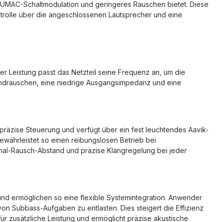
re UMAC-Schaltmodulation und geringeres Rauschen bietet. Diese
ntrolle über die angeschlossenen Lautsprecher und eine
her Leistung passt das Netzteil seine Frequenz an, um die
undrauschen, eine niedrige Ausgangsimpedanz und eine
nd präzise Steuerung und verfügt über ein fest leuchtendes Aavik-
ewährleistet so einen reibungslosen Betrieb bei
ignal-Rausch-Abstand und präzise Klangregelung bei jeder
und ermöglichen so eine flexible Systemintegration. Anwender
n Subbass-Aufgaben zu entlasten. Dies steigert die Effizienz
für zusätzliche Leistung und ermöglicht präzise akustische