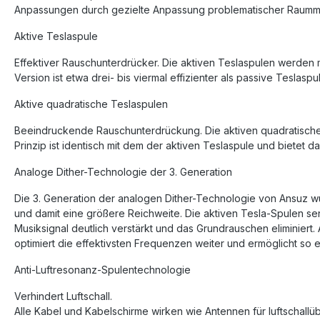
Anpassungen durch gezielte Anpassung problematischer Raummo
Aktive Teslaspule
Effektiver Rauschunterdrücker. Die aktiven Teslaspulen werden 
Version ist etwa drei- bis viermal effizienter als passive Teslaspu
Aktive quadratische Teslaspulen
Beeindruckende Rauschunterdrückung. Die aktiven quadratischen 
Prinzip ist identisch mit dem der aktiven Teslaspule und bietet 
Analoge Dither-Technologie der 3. Generation
Die 3. Generation der analogen Dither-Technologie von Ansuz wur
und damit eine größere Reichweite. Die aktiven Tesla-Spulen s
Musiksignal deutlich verstärkt und das Grundrauschen eliminiert
optimiert die effektivsten Frequenzen weiter und ermöglicht so
Anti-Luftresonanz-Spulentechnologie
Verhindert Luftschall.
Alle Kabel und Kabelschirme wirken wie Antennen für luftschallü