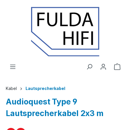
Zum Hauptinhalt springen
Ware
Kabel
Lautsprecherkabel
Audioquest Type 9
Lautsprecherkabel 2x3 m