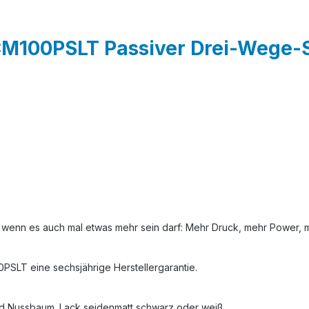
M100PSLT Passiver Drei-Wege-St
wenn es auch mal etwas mehr sein darf: Mehr Druck, mehr Power, me
SLT eine sechsjährige Herstellergarantie.
und Nussbaum. Lack seidenmatt schwarz oder weiß