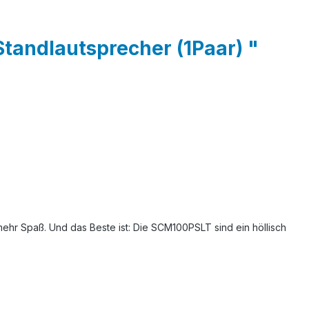
andlautsprecher (1Paar) "
hr Spaß. Und das Beste ist: Die SCM100PSLT sind ein höllisch