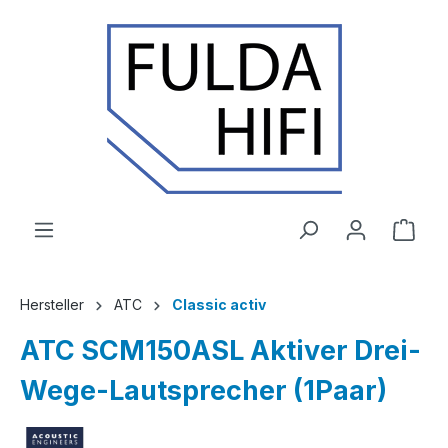
Zum Hauptinhalt springen
Ware
Hersteller
ATC
Classic activ
ATC SCM150ASL Aktiver Drei-
Wege-Lautsprecher (1Paar)