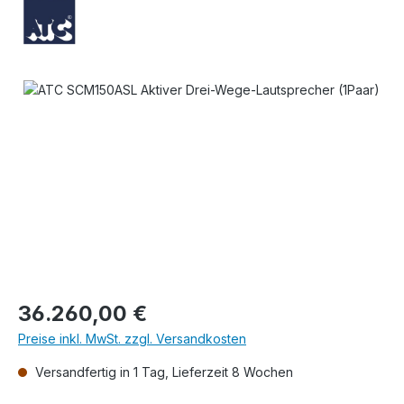
Bildergalerie überspringen
Regulärer Preis:
36.260,00 €
Preise inkl. MwSt. zzgl. Versandkosten
Versandfertig in 1 Tag, Lieferzeit 8 Wochen