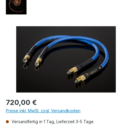
Bildergalerie überspringen
Regulärer Preis:
720,00 €
Preise inkl. MwSt. zzgl. Versandkosten
Versandfertig in 1 Tag, Lieferzeit 3-5 Tage