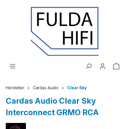
Zum Hauptinhalt springen
Ware
Hersteller
Cardas Audio
Clear Sky
Cardas Audio Clear Sky
Interconnect GRMO RCA