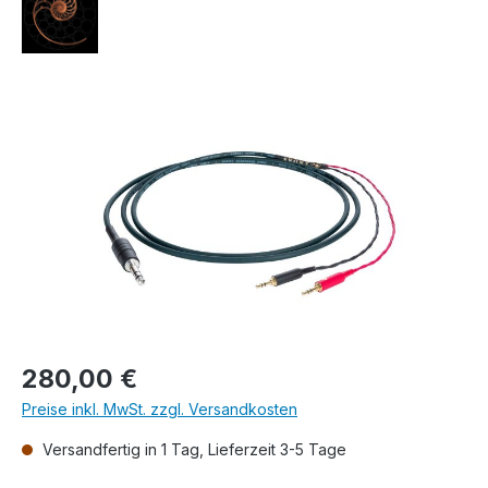
Bildergalerie überspringen
Regulärer Preis:
280,00 €
Preise inkl. MwSt. zzgl. Versandkosten
Versandfertig in 1 Tag, Lieferzeit 3-5 Tage