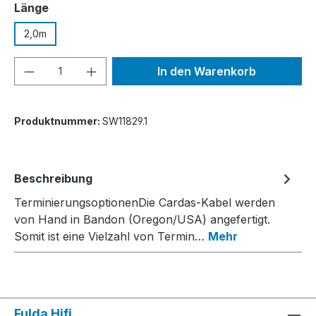
auswählen
Länge
2,0m
Produkt Anzahl: Gib den gewünschten We
In den Warenkorb
Produktnummer:
SW11829.1
Beschreibung
TerminierungsoptionenDie Cardas-Kabel werden
von Hand in Bandon (Oregon/USA) angefertigt.
Somit ist eine Vielzahl von Termin…
Mehr
Fulda Hifi