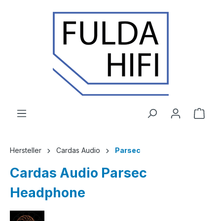
Zum Hauptinhalt springen
Ware
Hersteller
Cardas Audio
Parsec
Cardas Audio Parsec
Headphone