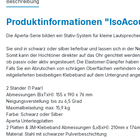
Beschreibung
Produktinformationen "IsoAcou
Die Aperta-Serie bilden ein Stativ-System für kleine Lautspreche
Sie sind in schwarz oder silber lieferbar und lassen sich in der N
Somit kann der Hochtöner direkter auf das Ohr gerichtet werde
ob passiv oder aktiv angesteuert. Die Elastomer-Dämpfer haben e
Falls Sie ein Abrutschen von schrägen Oberflächen verhindern o
mitgelieferten beidseitigen Klebeband auf dem Untergrund angeb
2 Ständer (1 Paar)
Abmessungen (BxTxH): 155 x 190 x 76 mm
Neigungsverstellung: bis zu 6,5 Grad
Maximalbelastung: max. 15,9 kg
Farbe: Schwarz oder Silber
Aperta Unterlegplatten
2 Platten & 3M-Klebeband Abmessungen (LxBxH): 210mm x 174
Material: Stahl mit schwarzer Pulverbeschichtung