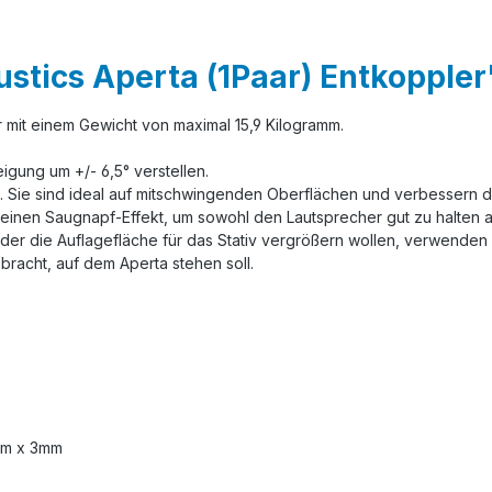
stics Aperta (1Paar) Entkoppler
r mit einem Gewicht von maximal 15,9 Kilogramm.
eigung um +/- 6,5° verstellen.
n. Sie sind ideal auf mitschwingenden Oberflächen und verbesser
inen Saugnapf-Effekt, um sowohl den Lautsprecher gut zu halten als
der die Auflagefläche für das Stativ vergrößern wollen, verwenden 
racht, auf dem Aperta stehen soll.
mm x 3mm