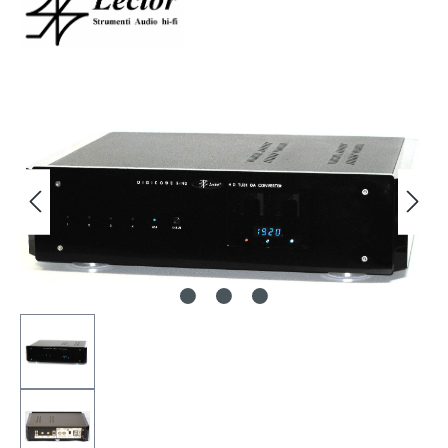
Bildergalerie überspringen