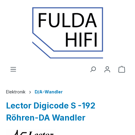
Zum Hauptinhalt springen
Ware
Elektronik
D/A-Wandler
Lector Digicode S -192
Röhren-DA Wandler