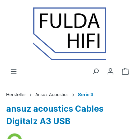
Zum Hauptinhalt springen
Ware
Hersteller
Ansuz Acoustics
Serie 3
ansuz acoustics Cables
Digitalz A3 USB