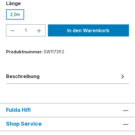
auswählen
Länge
2,0m
Produkt Anzahl: Gib den gewünschten We
In den Warenkorb
Produktnummer:
SW11739.2
Beschreibung
Fulda Hifi
Shop Service