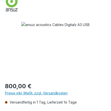
Bildergalerie überspringen
Regulärer Preis:
800,00 €
Preise inkl. MwSt. zzgl. Versandkosten
Versandfertig in 1 Tag, Lieferzeit 14 Tage