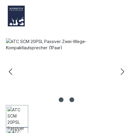
Bildergalerie überspringen