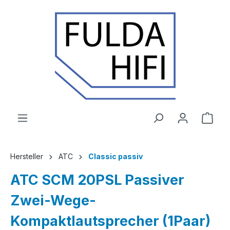
Zum Hauptinhalt springen
Ware
Hersteller
ATC
Classic passiv
ATC SCM 20PSL Passiver
Zwei-Wege-
Kompaktlautsprecher (1Paar)