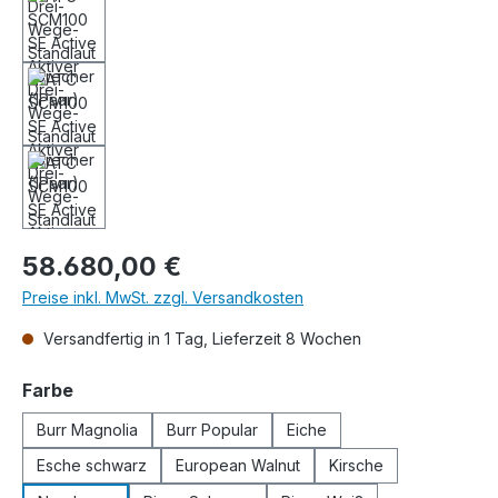
Regulärer Preis:
58.680,00 €
Preise inkl. MwSt. zzgl. Versandkosten
Versandfertig in 1 Tag, Lieferzeit 8 Wochen
auswählen
Farbe
Burr Magnolia
Burr Popular
Eiche
Esche schwarz
European Walnut
Kirsche