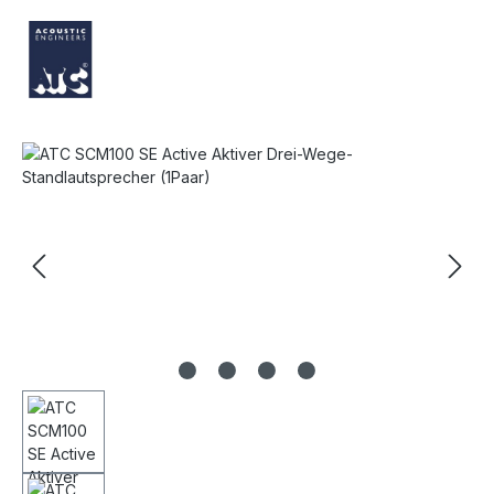
Bildergalerie überspringen