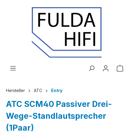
Zum Hauptinhalt springen
Ware
Hersteller
ATC
Entry
ATC SCM40 Passiver Drei-
Wege-Standlautsprecher
(1Paar)