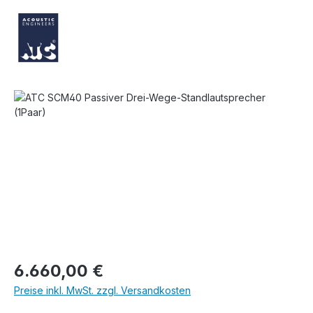
Bildergalerie überspringen
Regulärer Preis:
6.660,00 €
Preise inkl. MwSt. zzgl. Versandkosten