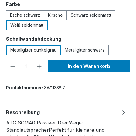
auswählen
Farbe
Esche schwarz
Kirsche
Schwarz seidenmatt
Weiß seidenmatt
auswählen
Schallwandabdeckung
Metallgitter dunkelgrau
Metallgitter schwarz
Produkt Anzahl: Gib den gewünschten We
In den Warenkorb
Produktnummer:
SW11338.7
Beschreibung
ATC SCM40 Passiver Drei-Wege-
StandlautsprecherPerfekt für kleinere und