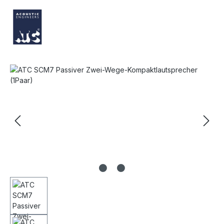
Bildergalerie überspringen