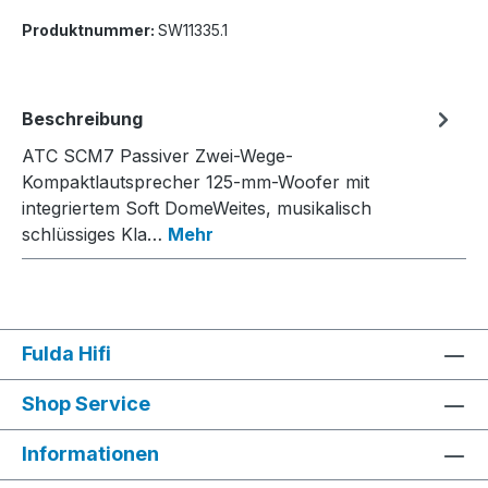
Produktnummer:
SW11335.1
Beschreibung
ATC SCM7 Passiver Zwei-Wege-
Kompaktlautsprecher 125-mm-Woofer mit
integriertem Soft DomeWeites, musikalisch
schlüssiges Kla…
Mehr
Fulda Hifi
Shop Service
Informationen