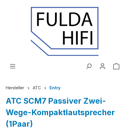
Zum Hauptinhalt springen
Ware
Hersteller
ATC
Entry
ATC SCM7 Passiver Zwei-
Wege-Kompaktlautsprecher
(1Paar)