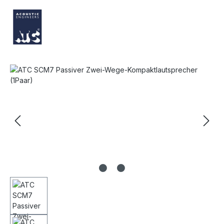
Bildergalerie überspringen