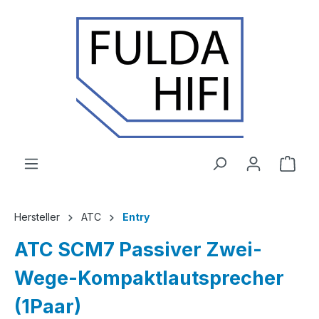
Zum Hauptinhalt springen
Ware
Hersteller
ATC
Entry
ATC SCM7 Passiver Zwei-
Wege-Kompaktlautsprecher
(1Paar)