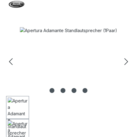
Bildergalerie überspringen