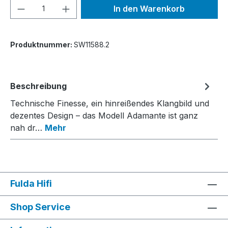
Produkt Anzahl: Gib den gewünschten We
In den Warenkorb
Produktnummer:
SW11588.2
Beschreibung
Technische Finesse, ein hinreißendes Klangbild und
dezentes Design – das Modell Adamante ist ganz
nah dr…
Mehr
Fulda Hifi
Shop Service