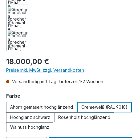
Regulärer Preis:
18.000,00 €
Preise inkl. MwSt. zzgl. Versandkosten
Versandfertig in 1 Tag, Lieferzeit 1-2 Wochen
auswählen
Farbe
Ahorn gemasert hochglänzend
Cremeweiß (RAL 9010)
Hochglanz schwarz
Rosenholz hochglänzend
Walnuss hochglanz