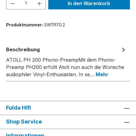
Produkt Anzahl: Gib den gewünschten We
In den Warenkorb
Produktnummer:
SW11970.2
Beschreibung
ATOLL PH 200 Phono-PreampMit dem Phono-
Preamp PH200 erfüllt Atoll nun auch die Wünsche
audiophiler Vinyl-Enthusiasten. In se…
Mehr
Fulda Hifi
Shop Service
Informationen