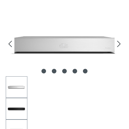
Bildergalerie überspringen