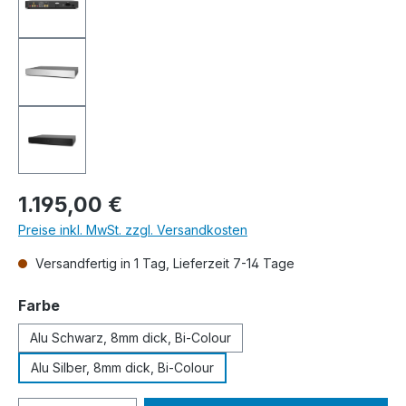
Regulärer Preis:
1.195,00 €
Preise inkl. MwSt. zzgl. Versandkosten
Versandfertig in 1 Tag, Lieferzeit 7-14 Tage
auswählen
Farbe
Alu Schwarz, 8mm dick, Bi-Colour
Alu Silber, 8mm dick, Bi-Colour