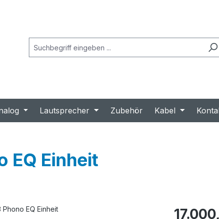
nalog
Lautsprecher
Zubehör
Kabel
Konta
 EQ Einheit
Regulärer Prei
17.000