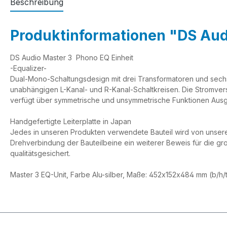
Beschreibung
Produktinformationen "DS Aud
DS Audio Master 3 Phono EQ Einheit
-Equalizer-
Dual-Mono-Schaltungsdesign mit drei Transformatoren und sechs
unabhängigen L-Kanal- und R-Kanal-Schaltkreisen. Die Stromver
verfügt über symmetrische und unsymmetrische Funktionen Aus
Handgefertigte Leiterplatte in Japan
Jedes in unseren Produkten verwendete Bauteil wird von unsere
Drehverbindung der Bauteilbeine ein weiterer Beweis für die g
qualitätsgesichert.
Master 3 EQ-Unit, Farbe Alu-silber, Maße: 452x152x484 mm (b/h/