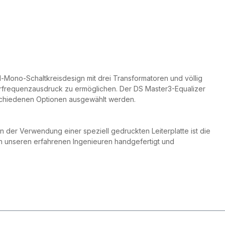
Mono-Schaltkreisdesign mit drei Transformatoren und völlig
derfrequenzausdruck zu ermöglichen. Der DS Master3-Equalizer
schiedenen Optionen ausgewählt werden.
der Verwendung einer speziell gedruckten Leiterplatte ist die
on unseren erfahrenen Ingenieuren handgefertigt und