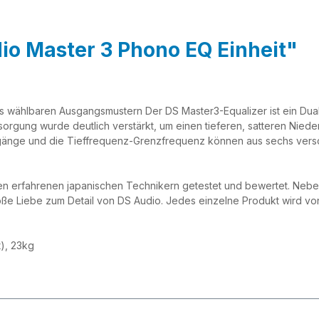
io Master 3 Phono EQ Einheit"
 wählbaren Ausgangsmustern Der DS Master3-Equalizer ist ein Dual-
sorgung wurde deutlich verstärkt, um einen tieferen, satteren Nie
gänge und die Tieffrequenz-Grenzfrequenz können aus sechs ver
n erfahrenen japanischen Technikern getestet und bewertet. Neben 
roße Liebe zum Detail von DS Audio. Jedes einzelne Produkt wird v
t), 23kg