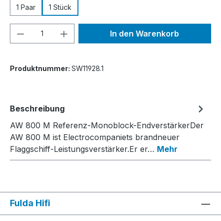
1 Paar
1 Stück
Produkt Anzahl: Gib den gewünschten We
In den Warenkorb
Produktnummer:
SW11928.1
Beschreibung
AW 800 M Referenz-Monoblock-EndverstärkerDer
AW 800 M ist Electrocompaniets brandneuer
Flaggschiff-Leistungsverstärker.Er er…
Mehr
Fulda Hifi