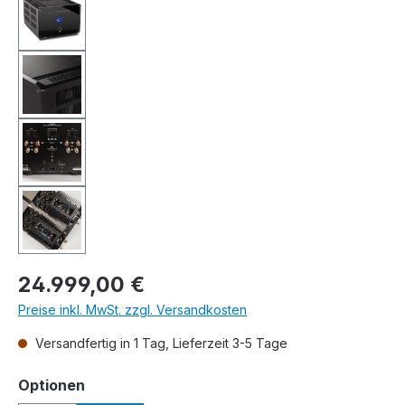
Regulärer Preis:
24.999,00 €
Preise inkl. MwSt. zzgl. Versandkosten
Versandfertig in 1 Tag, Lieferzeit 3-5 Tage
auswählen
Optionen