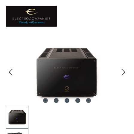
Bildergalerie überspringen