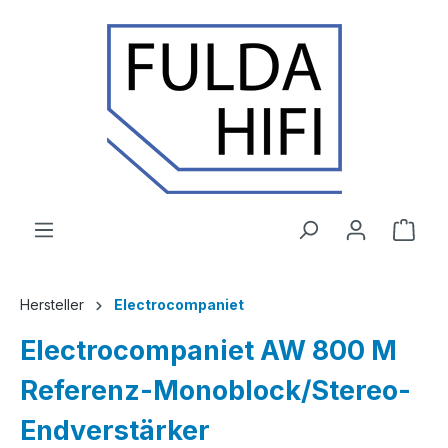
Zum Hauptinhalt springen
Ware
Hersteller
Electrocompaniet
Electrocompaniet AW 800 M
Referenz-Monoblock/Stereo-
Endverstärker