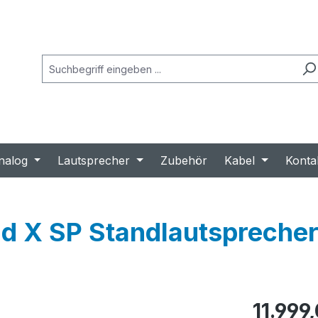
nalog
Lautsprecher
Zubehör
Kabel
Konta
d X SP Standlautsprecher
Regulärer Prei
11.999