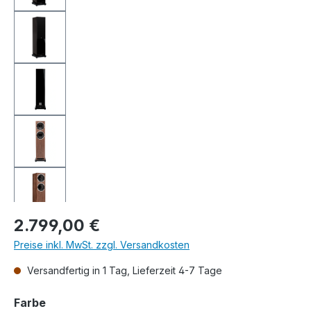
Regulärer Preis:
2.799,00 €
Preise inkl. MwSt. zzgl. Versandkosten
Versandfertig in 1 Tag, Lieferzeit 4-7 Tage
auswählen
Farbe