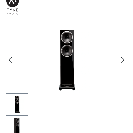
Bildergalerie überspringen