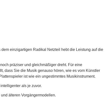
em einzigartigen Radikal Netzteil hebt die Leistung auf die
 noch präziser und gleichmäßiger dreht. Für eine
llt, dass Sie die Musik genauso hören, wie es vom Künstler
lattenspieler ist wie ein ungestimmtes Musikinstrument.
telligenter als je zuvor.
l und älteren Vorgängermodellen.