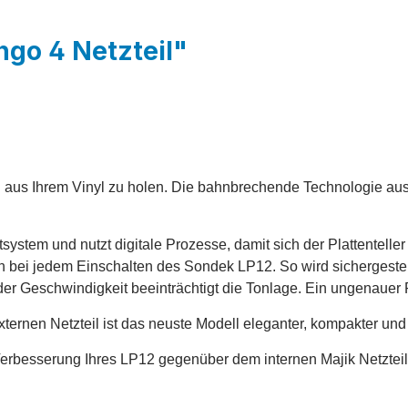
ngo 4 Netzteil"
aus Ihrem Vinyl zu holen. Die bahnbrechende Technologie aus d
tem und nutzt digitale Prozesse, damit sich der Plattenteller
isch bei jedem Einschalten des Sondek LP12. So wird sichergeste
er Geschwindigkeit beeinträchtigt die Tonlage. Ein ungenauer P
ernen Netzteil ist das neuste Modell eleganter, kompakter und in
 Verbesserung Ihres LP12 gegenüber dem internen Majik Netztei