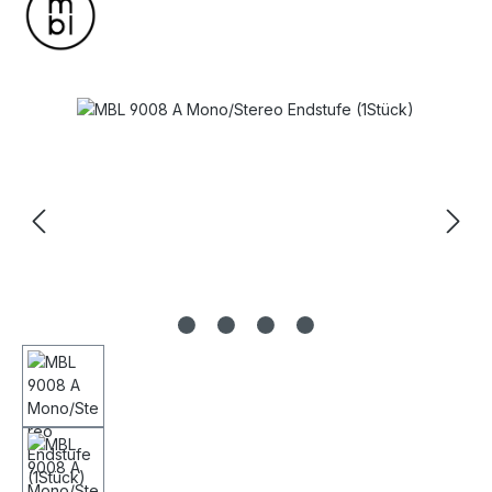
Bildergalerie überspringen