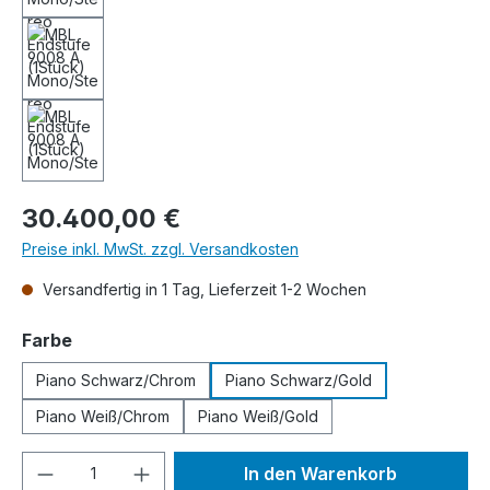
Regulärer Preis:
30.400,00 €
Preise inkl. MwSt. zzgl. Versandkosten
Versandfertig in 1 Tag, Lieferzeit 1-2 Wochen
auswählen
Farbe
Piano Schwarz/Chrom
Piano Schwarz/Gold
Piano Weiß/Chrom
Piano Weiß/Gold
Produkt Anzahl: Gib den gewünschten We
In den Warenkorb