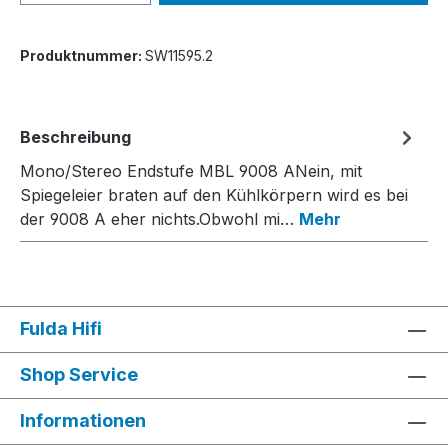
Produktnummer:
SW11595.2
Beschreibung
Mono/Stereo Endstufe MBL 9008 ANein, mit
Spiegeleier braten auf den Kühlkörpern wird es bei
der 9008 A eher nichts.Obwohl mi…
Mehr
Fulda Hifi
Shop Service
Informationen