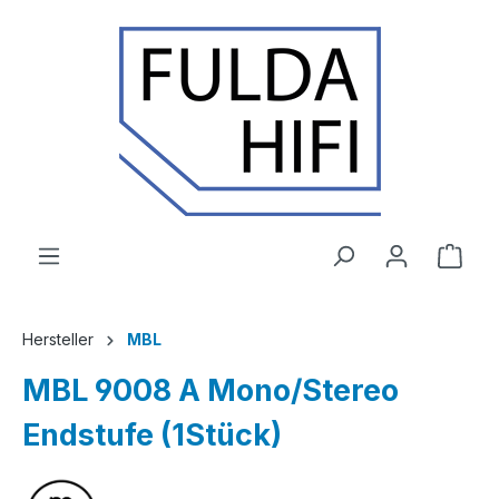
Zum Hauptinhalt springen
Ware
Hersteller
MBL
MBL 9008 A Mono/Stereo
Endstufe (1Stück)