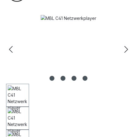
Bildergalerie überspringen