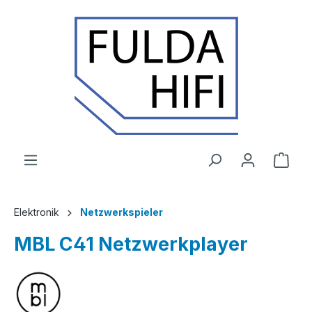
Zum Hauptinhalt springen
Ware
Elektronik
Netzwerkspieler
MBL C41 Netzwerkplayer