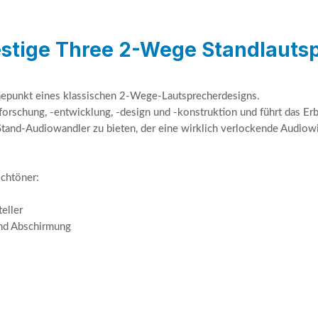
stige Three 2-Wege Standlautsp
öhepunkt eines klassischen 2-Wege-Lautsprecherdesigns.
forschung, -entwicklung, -design und -konstruktion und führt das Er
Stand-Audiowandler zu bieten, der eine wirklich verlockende Audio
chtöner:
eller
und Abschirmung