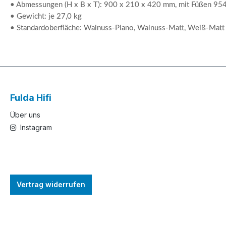
• Abmessungen (H x B x T):
900 x 210 x 420 mm, mit Füßen 954
• Gewicht: je 27,0 kg
• Standardoberfläche: Walnuss-Piano, Walnuss-Matt, Weiß-Matt
Fulda Hifi
Über uns
Instagram
Vertrag widerrufen