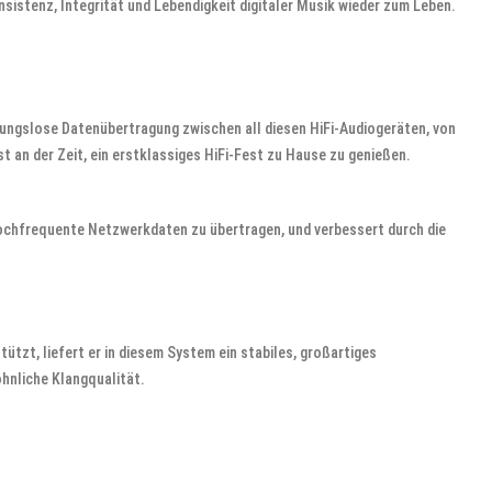
nsistenz, Integrität und Lebendigkeit digitaler Musik wieder zum Leben.
ibungslose Datenübertragung zwischen all diesen HiFi-Audiogeräten, von
t an der Zeit, ein erstklassiges HiFi-Fest zu Hause zu genießen.
 hochfrequente Netzwerkdaten zu übertragen, und verbessert durch die
tützt, liefert er in diesem System ein stabiles, großartiges
hnliche Klangqualität.