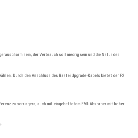
geräuscharm sein, der Verbrauch soll niedrig sein und die Natur des
wählen. Durch den Anschluss des Bastei Upgrade-Kabels bietet der F2
ferenz zu verringern, auch mit eingebettetem EMI-Absorber mit hoher
t.