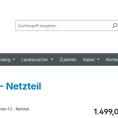
nalog
Lautsprecher
Zubehör
Kabel
Konta
- Netzteil
Regulärer Prei
1.499,