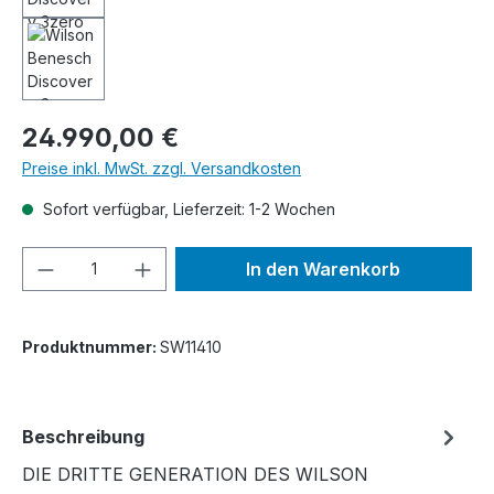
Regulärer Preis:
24.990,00 €
Preise inkl. MwSt. zzgl. Versandkosten
Sofort verfügbar, Lieferzeit: 1-2 Wochen
Produkt Anzahl: Gib den gewünschten We
In den Warenkorb
Produktnummer:
SW11410
Beschreibung
DIE DRITTE GENERATION DES WILSON