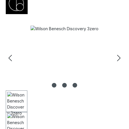
Bildergalerie überspringen