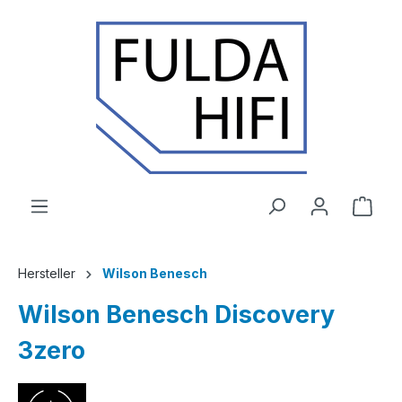
Zum Hauptinhalt springen
Ware
Hersteller
Wilson Benesch
Wilson Benesch Discovery
3zero