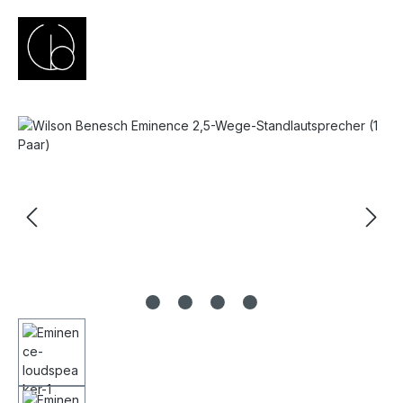
Bildergalerie überspringen