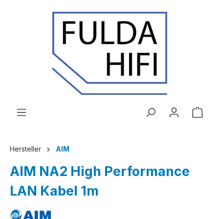
Zum Hauptinhalt springen
Ware
Hersteller
AIM
AIM NA2 High Performance
LAN Kabel 1m