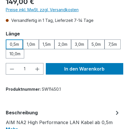
149,00 €
Preise inkl. MwSt. zzgl. Versandkosten
Versandfertig in 1 Tag, Lieferzeit 7-14 Tage
auswählen
Länge
0,5m
1,0m
1,5m
2,0m
3,0m
5,0m
7,5m
10,0m
Produkt Anzahl: Gib den gewünschten We
In den Warenkorb
Produktnummer:
SW11450.1
Beschreibung
AIM NA2 High Performance LAN Kabel ab 0,5m