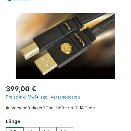
Bildergalerie überspringen
Regulärer Preis:
399,00 €
Preise inkl. MwSt. zzgl. Versandkosten
Versandfertig in 1 Tag, Lieferzeit 7-14 Tage
auswählen
Länge