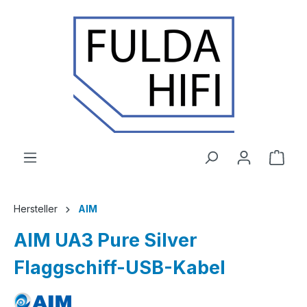
Zum Hauptinhalt springen
Ware
Hersteller
AIM
AIM UA3 Pure Silver
Flaggschiff-USB-Kabel