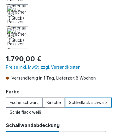
Regulärer Preis:
1.790,00 €
Preise inkl. MwSt. zzgl. Versandkosten
Versandfertig in 1 Tag, Lieferzeit 8 Wochen
auswählen
Farbe
Esche schwarz
Kirsche
Schleiflack schwarz
Schleiflack weiß
auswählen
Schallwandabdeckung