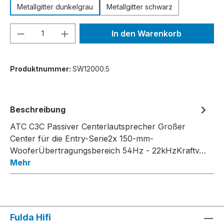
Metallgitter dunkelgrau
Metallgitter schwarz
Produkt Anzahl: Gib den gewünschten We
In den Warenkorb
Produktnummer:
SW12000.5
Beschreibung
ATC C3C Passiver Centerlautsprecher Großer
Center für die Entry-Serie2x 150-mm-
WooferÜbertragungsbereich 54Hz - 22kHzKraftv…
Mehr
Fulda Hifi