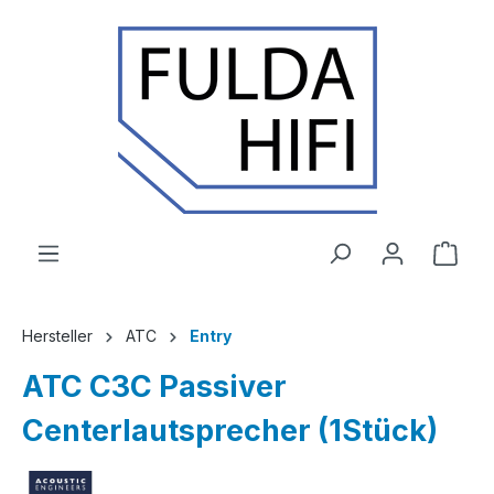
Zum Hauptinhalt springen
Ware
Hersteller
ATC
Entry
ATC C3C Passiver
Centerlautsprecher (1Stück)