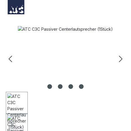
Bildergalerie überspringen