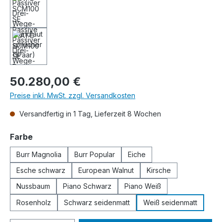
Regulärer Preis:
50.280,00 €
Preise inkl. MwSt. zzgl. Versandkosten
Versandfertig in 1 Tag, Lieferzeit 8 Wochen
auswählen
Farbe
Burr Magnolia
Burr Popular
Eiche
Esche schwarz
European Walnut
Kirsche
Nussbaum
Piano Schwarz
Piano Weiß
Rosenholz
Schwarz seidenmatt
Weiß seidenmatt