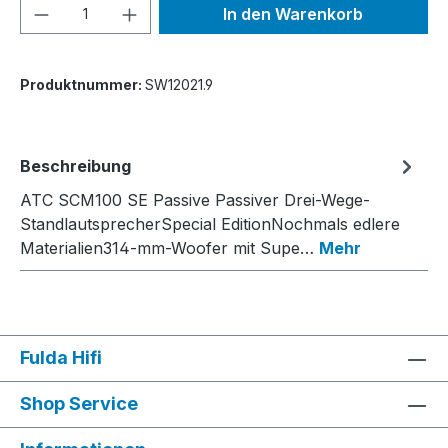
Produkt Anzahl: Gib den gewünschten We
In den Warenkorb
Produktnummer:
SW12021.9
Beschreibung
ATC SCM100 SE Passive Passiver Drei-Wege-
StandlautsprecherSpecial EditionNochmals edlere
Materialien314-mm-Woofer mit Supe…
Mehr
Fulda Hifi
Shop Service