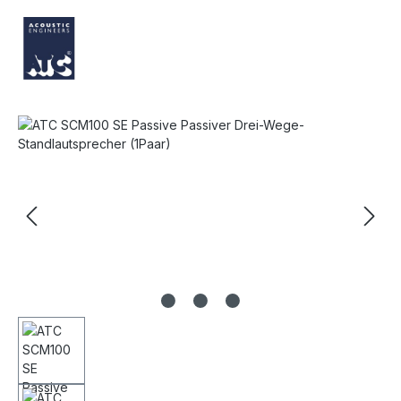
Bildergalerie überspringen