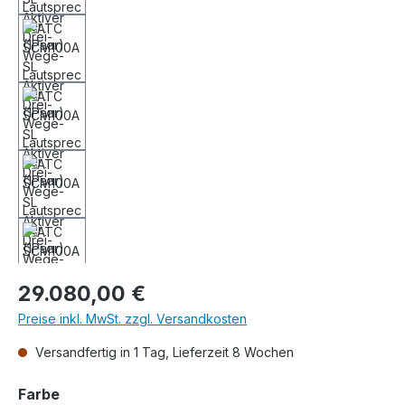
Regulärer Preis:
29.080,00 €
Preise inkl. MwSt. zzgl. Versandkosten
Versandfertig in 1 Tag, Lieferzeit 8 Wochen
auswählen
Farbe