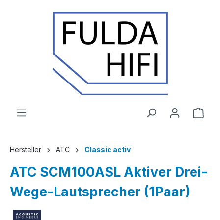
Zum Hauptinhalt springen
Ware
Hersteller
ATC
Classic activ
ATC SCM100ASL Aktiver Drei-
Wege-Lautsprecher (1Paar)