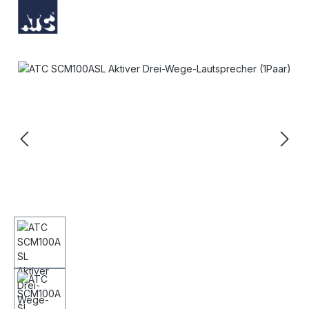
Bildergalerie überspringen