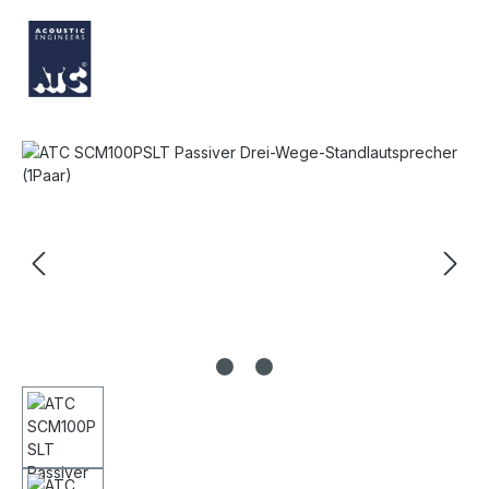
Bildergalerie überspringen