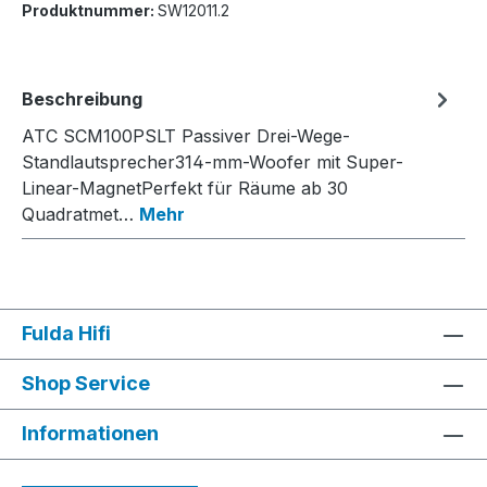
Produktnummer:
SW12011.2
Beschreibung
ATC SCM100PSLT Passiver Drei-Wege-
Standlautsprecher314-mm-Woofer mit Super-
Linear-MagnetPerfekt für Räume ab 30
Quadratmet…
Mehr
Fulda Hifi
Shop Service
Informationen