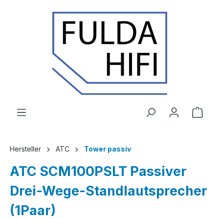
Zum Hauptinhalt springen
Ware
Hersteller
ATC
Tower passiv
ATC SCM100PSLT Passiver
Drei-Wege-Standlautsprecher
(1Paar)