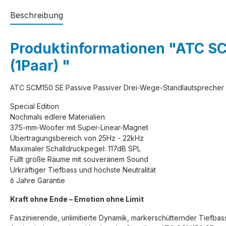
Beschreibung
Produktinformationen "ATC SC
(1Paar) "
ATC SCM150 SE Passive Passiver Drei-Wege-Standlautsprecher
Special Edition
Nochmals edlere Materialien
375-mm-Woofer mit Super-Linear-Magnet
Übertragungsbereich von 25Hz - 22kHz
Maximaler Schalldruckpegel: 117dB SPL
Füllt große Räume mit souveränem Sound
Urkräftiger Tiefbass und höchste Neutralität
6 Jahre Garantie
Kraft ohne Ende – Emotion ohne Limit
Faszinierende, unlimitierte Dynamik, markerschütternder Tiefbas