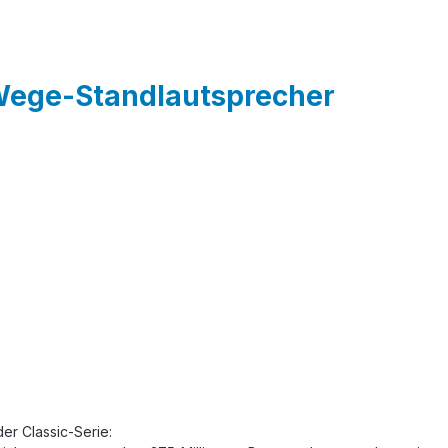
-Wege-Standlautsprecher
er Classic-Serie: