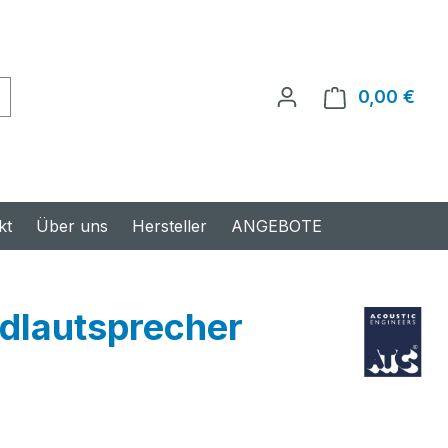
0,00 €
Ware
kt
Über uns
Hersteller
ANGEBOTE
dlautsprecher