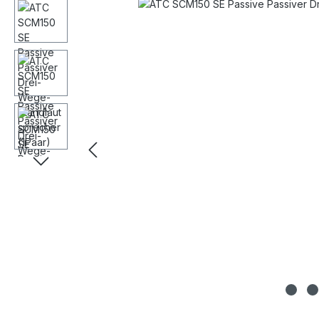
Bildergalerie überspringen