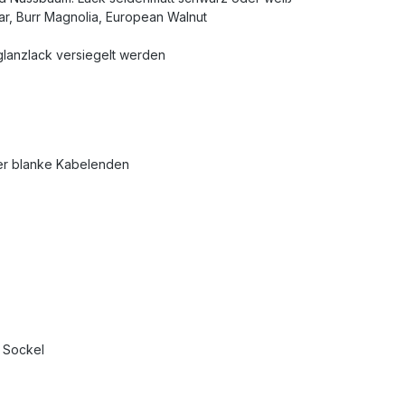
ar, Burr Magnolia, European Walnut
glanzlack versiegelt werden
er blanke Kabelenden
d Sockel