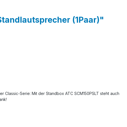
tandlautsprecher (1Paar)"
 der Classic-Serie: Mit der Standbox ATC SCM150PSLT steht auch
ank!