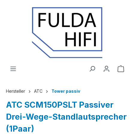
Zum Hauptinhalt springen
Ware
Hersteller
ATC
Tower passiv
ATC SCM150PSLT Passiver
Drei-Wege-Standlautsprecher
(1Paar)