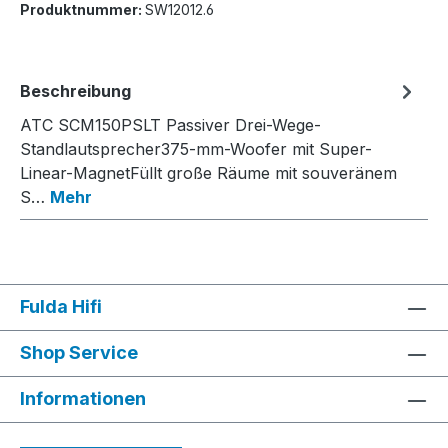
Produktnummer:
SW12012.6
Beschreibung
ATC SCM150PSLT Passiver Drei-Wege-
Standlautsprecher375-mm-Woofer mit Super-
Linear-MagnetFüllt große Räume mit souveränem
S…
Mehr
Fulda Hifi
Shop Service
Informationen