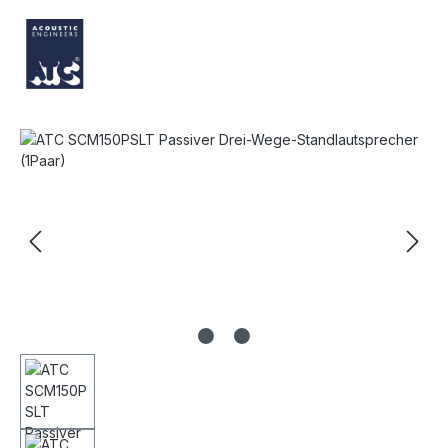
Bildergalerie überspringen