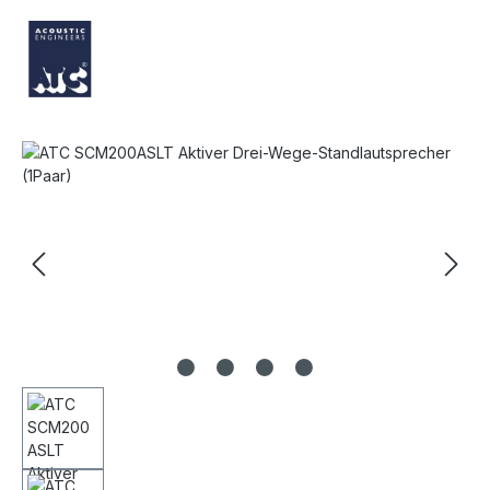
Bildergalerie überspringen