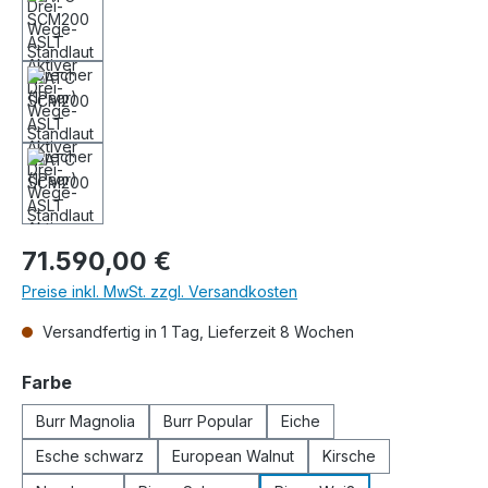
Regulärer Preis:
71.590,00 €
Preise inkl. MwSt. zzgl. Versandkosten
Versandfertig in 1 Tag, Lieferzeit 8 Wochen
auswählen
Farbe
Burr Magnolia
Burr Popular
Eiche
Esche schwarz
European Walnut
Kirsche